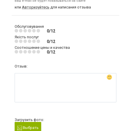
Ваш e-mail не будет показываться на сайте
или
Авторизуйтесь
для написания отзыва
Обслуговування
0/12
Якість послуг
0/12
Соотношение цены и качества
0/12
Отзыв:
Загрузить фото:
Выбрать