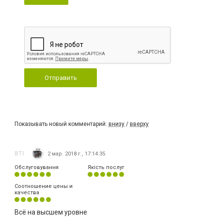
Отправить
Показывать новый комментарий:
внизу
/
вверху
BTI
2 мар. 2018 г., 17:14:35
Обслуговування
Якість послуг
Соотношение цены и
качества
Всё на высшем уровне