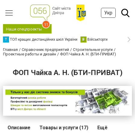
Укр
11
Наши спецпроекты
Т
ТОП кращих дистанційних шкіл України
В
Військторги
Главная
Справочник предприятий
Строительные услуги
Проектные работы и дизайн
ФОП Чайка А. Н. (БТИ-ПРИВАТ)
ФОП Чайка А. Н. (БТИ-ПРИВАТ)
Описание
Товары и услуги (17)
Ещё