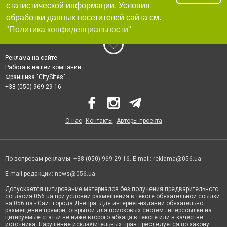
статистической информации. Условия
обработки данных посетителей сайта см.
"Политика конфиденциальности"
Реклама на сайте
Работа в нашей компании
Франшиза "CitySites"
+38 (050) 969-29-16
О нас
Контакты
Авторы проекта
По вопросам рекламы: +38 (050) 969-29-16. E-mail:
reklama@056.ua
E-mail редакции:
news@056.ua
Допускается цитирование материалов без получения предварительного
согласия 056.ua при условии размещения в тексте обязательной ссылки
на 056.ua - Сайт города Днепра. Для интернет-изданий обязательно
размещение прямой, открытой для поисковых систем гиперссылки на
цитируемые статьи не ниже второго абзаца в тексте или в качестве
источника. Нарушение исключительных прав преследуется по закону.