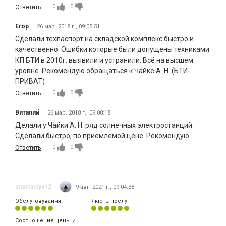
0
0
Ответить
Егор
26 мар. 2018 г., 09:05:51
Сделали техпаспорт на складской комплекс быстро и
качественно. Ошибки которые были допущены техниками
КП БТИ в 2010г. выявили и устранили. Всё на высшем
уровне. Рекомендую обращаться к Чайке А. Н. (БТИ-
ПРИВАТ)
0
0
Ответить
Виталий
26 мар. 2018 г., 09:08:18
Делали у Чайки А. Н. ряд солнечных электростанций.
Сделали быстро, по приемлемой цене. Рекомендую
0
0
Ответить
anastasiya12
9 авг. 2021 г., 09:04:38
Обслуговування
Якість послуг
Соотношение цены и