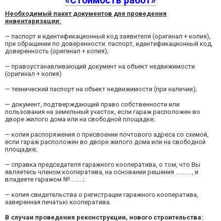
«Стоимость работ»
Необходимый пакет документов для проведения
инвентаризации:
— паспорт и идентификационный код заявителя (оригинал + копия),
при обращении по доверенности: паспорт, идентификационный код,
доверенность (оригинал + копия);
— правоустанавливающий документ на объект недвижимости
(оригинал + копия)
— технический паспорт на объект недвижимости (при наличии);
— документ, подтверждающий право собственности или
пользования на земельный участок, если гараж расположен во
дворе жилого дома или на свободной площадке;
— копия распоряжения о присвоении почтового адреса со схемой,
если гараж расположен во дворе жилого дома или на свободной
площадке;
— справка председателя гаражного кооператива, о том, что Вы
являетесь членом кооператива, на основании решения ……….., и
владеете гаражом № ……. ;
— копия свидетельства о регистрации гаражного кооператива,
заверенная печатью кооператива.
В случаи проведения реконструкции, нового строительства: