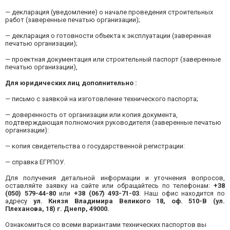
— декларация (уведомление) о начале проведения строительных
работ (заверенные печатью организации);
— декларация о готовности объекта к эксплуатации (заверенная
печатью организации);
— проектная документация или строительный паспорт (заверенные
печатью организации),
Для юридических лиц дополнительно :
— письмо с заявкой на изготовление технического паспорта;
— доверенность от организации или копия документа,
подтверждающая полномочия руководителя (заверенные печатью
организации):
— копия свидетельства о государственной регистрации:
— справка ЕГРПОУ.
Для получения детальной информации и уточнения вопросов,
оставляйте заявку на сайте или обращайтесь по телефонам:
+38
(050) 579-44-80
или
+38 (067) 493-71-03
.
Наш офис находится по
адресу
ул. Князя Владимира Великого 18, оф. 510-В (ул.
Плеханова, 18) г. Днепр, 49000.
Ознакомиться со всеми вариантами технических паспортов вы