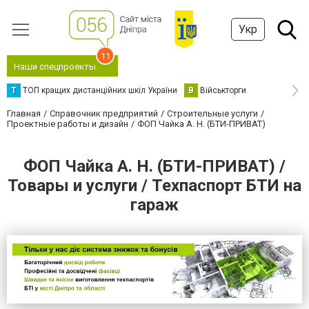
Укр
11
Наши спецпроекты
Т
ТОП кращих дистанційних шкіл України
В
Військторги
Главная
Справочник предприятий
Строительные услуги
Проектные работы и дизайн
ФОП Чайка А. Н. (БТИ-ПРИВАТ)
ФОП Чайка А. Н. (БТИ-ПРИВАТ) /
Товары и услуги / Техпаспорт БТИ на
гараж