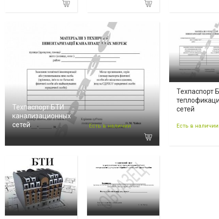
Техпаспорт 
теплофикац
Техпаспорт БТИ
сетей
канализационных
сетей
Есть в наличии
Есть в наличии