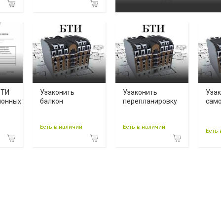
БТИ
Узаконить
Узаконить
Уза
ионных
балкон
перепланировку
сам
Есть в наличии
Есть в наличии
Есть 