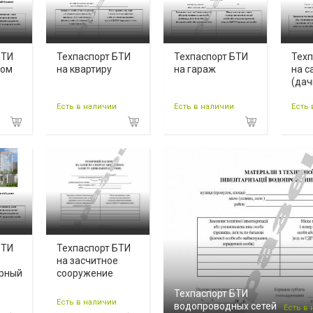
БТИ
Техпаспорт БТИ
Техпаспорт БТИ
Техп
дом
на квартиру
на гараж
на с
(дач
Есть в наличии
Есть в наличии
Есть 
БТИ
Техпаспорт БТИ
на засчитное
ирный
сооружение
Техпаспорт БТИ
Есть в наличии
водопроводных сетей
Есть в