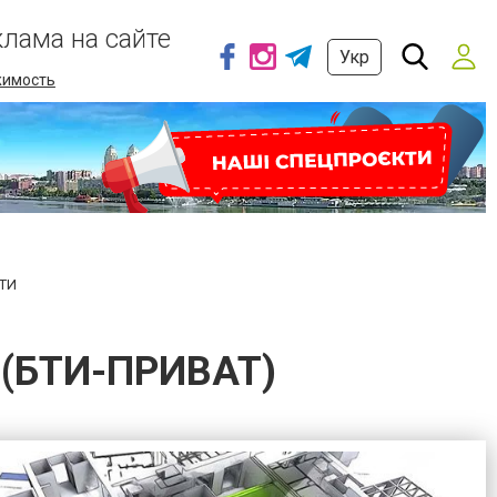
клама на сайте
Укр
имость
ТИ
. (БТИ-ПРИВАТ)